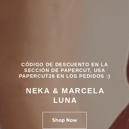
CÓDIGO DE DESCUENTO EN LA
SECCIÓN DE PAPERCUT, USA
PAPERCUT26 EN LOS PEDIDOS :)
NEKA & MARCELA
LUNA
Shop Now