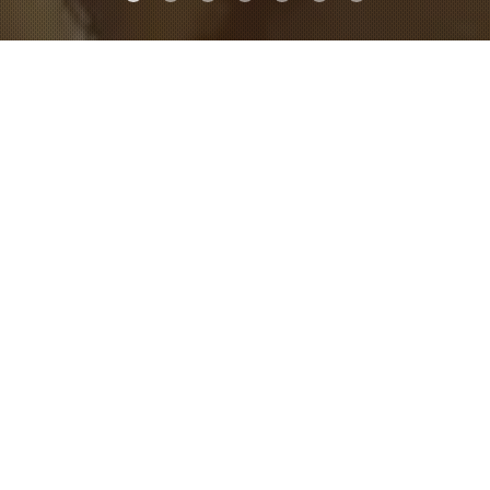
FEATURED
Piezas especiales hechas con papel
manualmente.