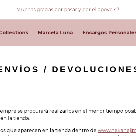
Muchas gracias por pasar y por el apoyo <3
Collections
Marcela Luna
Encargos Personale
ENVÍOS / DEVOLUCIONE
siempre se procurará realizarlos en el menor tiempo posi
en la tienda.
os que aparecen en la tienda dentro de
www.nekaneji