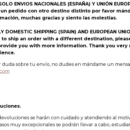
OLO ENVIOS NACIONALES (ESPAÑA) Y UNIÓN EURO
 un pedido con otro destino distinto por favor má
mación, muchas gracias y siento las molestias.
Y DOMESTIC SHIPPING (SPAIN) AND EUROPEAN UNI
e to ship an order with a different destination, ple
 provide you with more information. Thank you very
ience.
ier duda sobre tu envío, no dudes en mándame un mensa
.com
uciones.
 devoluciones se harán con cuidado y atendiendo al moti
casos muy excepcionales se podrán llevar a cabo, estudi