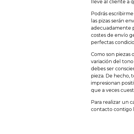
lleve al cliente a 
Podrás escribirme
las pizas serán en
adecuadamente pro
costes de envío g
perfectas condici
Como son piezas o
variación del tono
debes ser conscien
pieza. De hecho, t
impresionan positi
que a veces cuesta
Para realizar un 
contacto contigo l