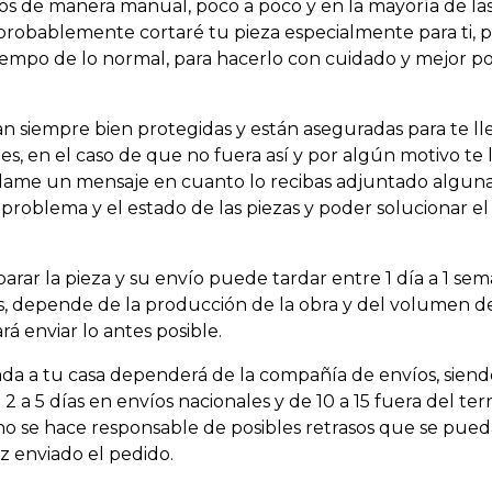
os de manera manual, poco a poco y en la mayoría de la
obablemente cortaré tu pieza especialmente para ti, po
empo de lo normal, para hacerlo con cuidado y mejor po
ían siempre bien protegidas y están aseguradas para te l
s, en el caso de que no fuera así y por algún motivo te l
dame un mensaje en cuanto lo recibas adjuntado alguna
 problema y el estado de las piezas y poder solucionar 
parar la pieza y su envío puede tardar entre 1 día a 1 s
 depende de la producción de la obra y del volumen de
rá enviar lo antes posible.
ada a tu casa dependerá de la compañía de envíos, sie
2 a 5 días en envíos nacionales y de 10 a 15 fuera del terr
 se hace responsable de posibles retrasos que se pued
z enviado el pedido.