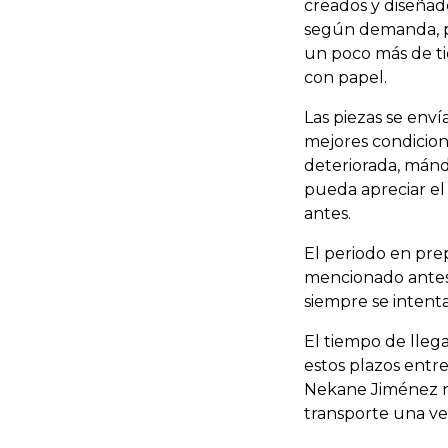
creados y diseñad
según demanda, pr
un poco más de ti
con papel.
Las piezas se env
mejores condicione
deteriorada, mán
pueda apreciar el
antes.
El periodo en pre
mencionado antes,
siempre se intenta
El tiempo de lleg
estos plazos entre 
Nekane Jiménez no
transporte una ve