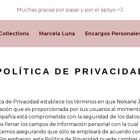
Muchas gracias por pasar y por el apoyo <3
Collections
Marcela Luna
Encargos Personale
POLÍTICA DE PRIVACIDA
ica de Privacidad establece los términos en que Nekane 
ación que es proporcionada por sus usuarios al momento 
ompañía está comprometida con la seguridad de los datos 
 llenar los campos de información personal con la cual
hacemos asegurando que sólo se empleará de acuerdo con
in embargo, esta Política de Privacidad puede cambiar 