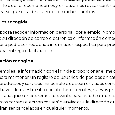
or lo que le recomendamos y enfatizamos revisar conti
rarse que está de acuerdo con dichos cambios.
 es recogida
 podrá recoger información personal, por ejemplo: Nomb
 su dirección de correo electrónica e información demog
rio podrá ser requerida información específica para pr
una entrega o facturación.
mación recogida
emplea la información con el fin de proporcionar el mejor
ara mantener un registro de usuarios, de pedidos en cas
productos y servicios. Es posible que sean enviados corr
ravés de nuestro sitio con ofertas especiales, nuevos pr
citaria que consideremos relevante para usted o que pu
stos correos electrónicos serán enviados a la dirección 
drán ser cancelados en cualquier momento.