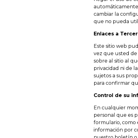
automáticamente 
cambiar la configu
que no pueda utili
Enlaces a Terce
Este sitio web pud
vez que usted de 
sobre al sitio al 
privacidad ni de la
sujetos a sus prop
para confirmar qu
Control de su i
En cualquier mome
personal que es pr
formulario, como 
información por c
nuestro boletín 