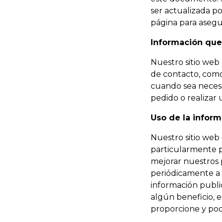
ser actualizada p
página para asegu
Información que
Nuestro sitio web
de contacto, como
cuando sea necesa
pedido o realizar 
Uso de la infor
Nuestro sitio web 
particularmente p
mejorar nuestros 
periódicamente a t
información publi
algún beneficio, e
proporcione y po