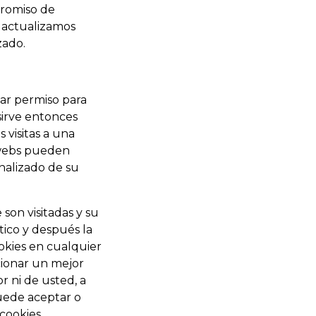
romiso de
 actualizamos
zado.
tar permiso para
sirve entonces
 visitas a una
s webs pueden
nalizado de su
son visitadas y su
tico y después la
okies en cualquier
ionar un mejor
r ni de usted, a
uede aceptar o
 cookies