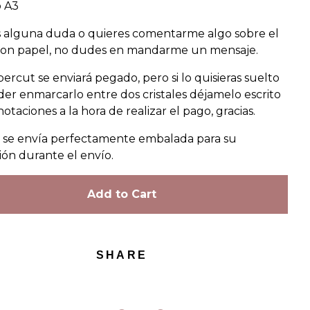
 A3
es alguna duda o quieres comentarme algo sobre el
con papel, no dudes en mandarme un mensaje.
ercut se enviará pegado, pero si lo quisieras suelto
der enmarcarlo entre dos cristales déjamelo escrito
notaciones a la hora de realizar el pago, gracias.
a se envía perfectamente embalada para su
ión durante el envío.
Add to Cart
SHARE