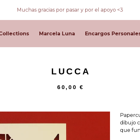
Muchas gracias por pasar y por el apoyo <3
Collections
Marcela Luna
Encargos Personale
LUCCA
60,00
€
Papercu
dibujo 
que fun