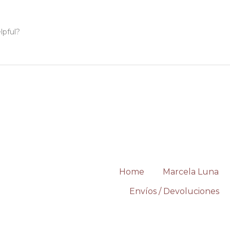
lpful?
Home
Marcela Luna
Envíos / Devoluciones