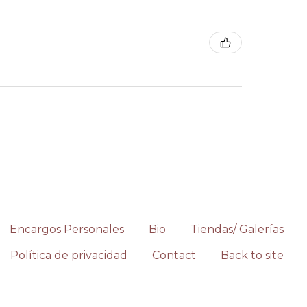
Encargos Personales
Bio
Tiendas/ Galerías
Política de privacidad
Contact
Back to site