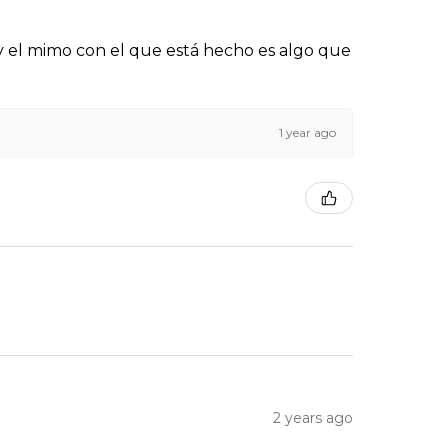
n y el mimo con el que está hecho es algo que
1 year ago
2 years ago