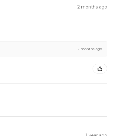
2 months ago
2 months ago
1 year ago