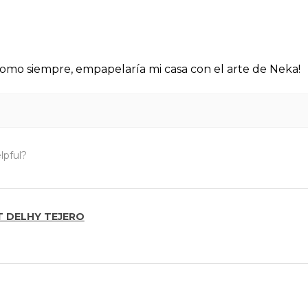
omo siempre, empapelaría mi casa con el arte de Neka!
lpful?
 DELHY TEJERO