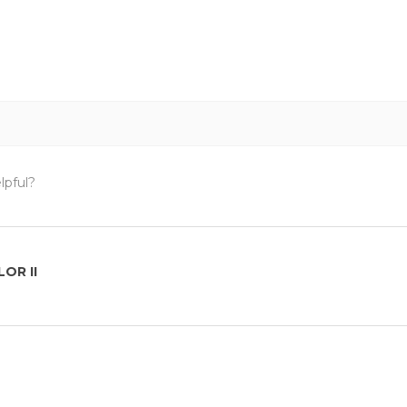
lpful?
OR II