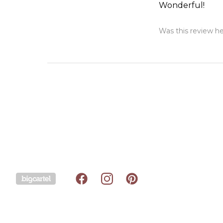
Wonderful!
Was this review he
Powered by Big Cartel