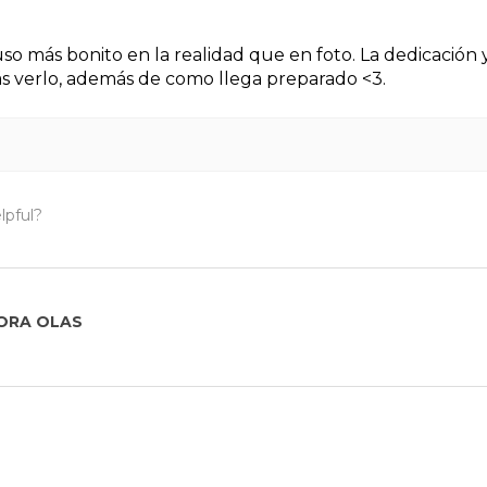
luso más bonito en la realidad que en foto. La dedicació
s verlo, además de como llega preparado <3.
lpful?
ORA OLAS