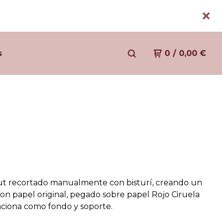
s
0
/
0,00
€
t recortado manualmente con bisturí, creando un
con papel original, pegado sobre papel Rojo Ciruela
ciona como fondo y soporte.